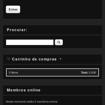
Procurar:
Pesquisar
Carrinho de compras
0
Items
Total:
0.00€
Membros online
Neste momento estão 0 membros online.