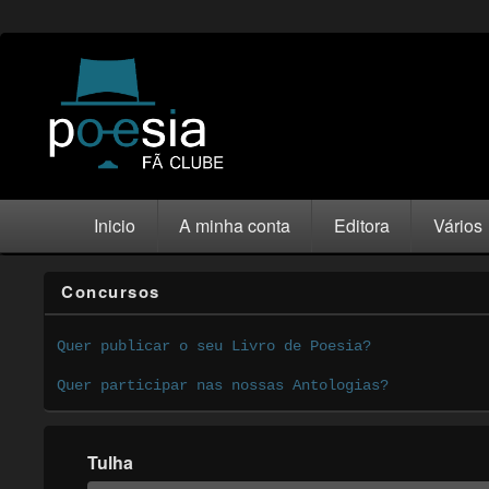
Inicio
A minha conta
Editora
Vários
Concursos
Quer publicar o seu Livro de Poesia?
Quer participar nas nossas Antologias?
Tulha