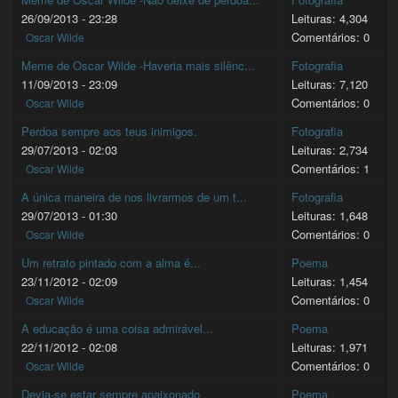
26/09/2013 - 23:28
Leituras: 4,304
Comentários: 0
Oscar Wilde
Meme de Oscar Wilde -Haveria mais silênc...
Fotografia
11/09/2013 - 23:09
Leituras: 7,120
Comentários: 0
Oscar Wilde
Perdoa sempre aos teus inimigos.
Fotografia
29/07/2013 - 02:03
Leituras: 2,734
Comentários: 1
Oscar Wilde
A única maneira de nos livrarmos de um t...
Fotografia
29/07/2013 - 01:30
Leituras: 1,648
Comentários: 0
Oscar Wilde
Um retrato pintado com a alma é...
Poema
23/11/2012 - 02:09
Leituras: 1,454
Comentários: 0
Oscar Wilde
A educação é uma coisa admirável...
Poema
22/11/2012 - 02:08
Leituras: 1,971
Comentários: 0
Oscar Wilde
Devia-se estar sempre apaixonado...
Poema