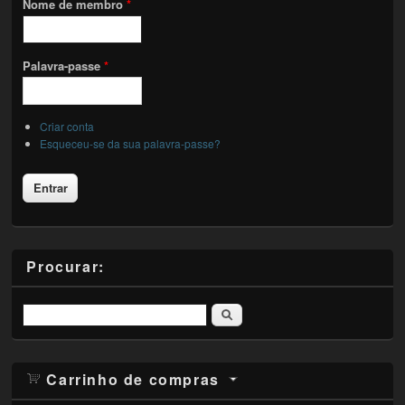
Nome de membro
*
Palavra-passe
*
Criar conta
Esqueceu-se da sua palavra-passe?
Procurar:
Pesquisar
Carrinho de compras