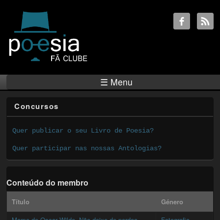
☰ Menu
Concursos
Quer publicar o seu Livro de Poesia?
Quer participar nas nossas Antologias?
Conteúdo do membro
Título
Género
Meme de Oscar Wilde -Não deixe de perdoa...
Fotografia