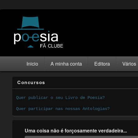
Inicio
A minha conta
Editora
Vários
Concursos
Quer publicar o seu Livro de Poesia?
Quer participar nas nossas Antologias?
Uma coisa não é forçosamente verdadeira...