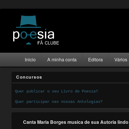
Inicio
A minha conta
Editora
Vários
Concursos
Quer publicar o seu Livro de Poesia?
Quer participar nas nossas Antologias?
Canta Maria Borges musica de sua Autoria lindo 