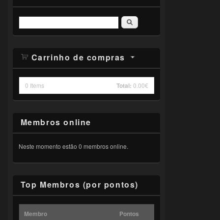
Pesquisar
Carrinho de compras
0
Items
Total:
0.00€
Membros online
Neste momento estão 0 membros online.
Top Membros (por pontos)
Membro
Pontos