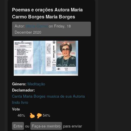
Poemas e orações Autora Maria
Carmo Borges Maria Borges
Autor:
Maria Carmo
on
Friday, 18
December 2020
Género:
Meditação
Declamador:
Canta Maria Borges musica de sua Autoria
lindo livro
Vote
46%
54%
Entre
ou
Faça-se membro
para enviar