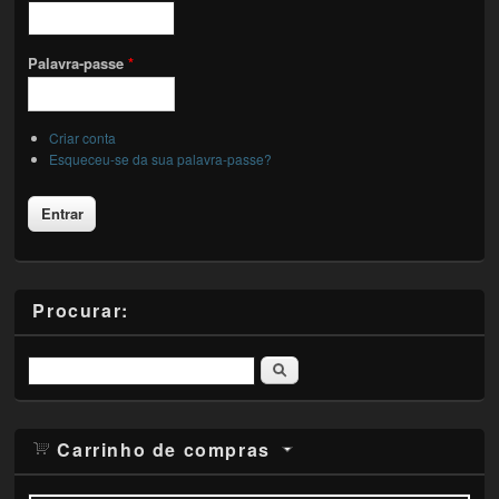
Palavra-passe
*
Criar conta
Esqueceu-se da sua palavra-passe?
Procurar:
Pesquisar
Carrinho de compras