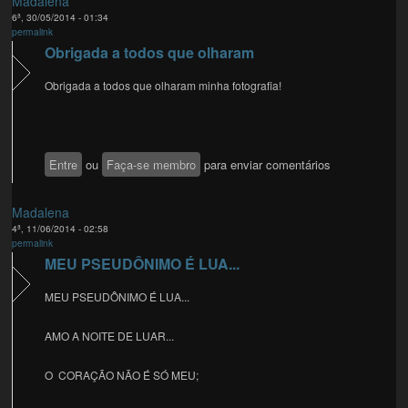
Madalena
6ª, 30/05/2014 - 01:34
permalink
Obrigada a todos que olharam
Obrigada a todos que olharam minha fotografia!
Entre
ou
Faça-se membro
para enviar comentários
Madalena
4ª, 11/06/2014 - 02:58
permalink
MEU PSEUDÔNIMO É LUA...
MEU PSEUDÔNIMO É LUA...
AMO A NOITE DE LUAR...
O CORAÇÃO NÃO É SÓ MEU;