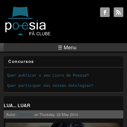
☰ Menu
Concursos
Quer publicar o seu Livro de Poesia?
Quer participar nas nossas Antologias?
LUA... LUAR
Autor:
Madalena
on
Thursday, 22 May 2014