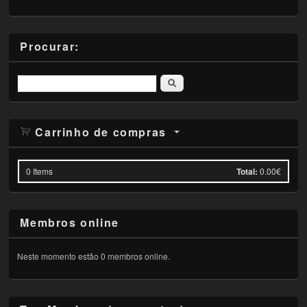
Procurar:
Pesquisar
Carrinho de compras
0
Items
Total:
0.00€
Membros online
Neste momento estão 0 membros online.