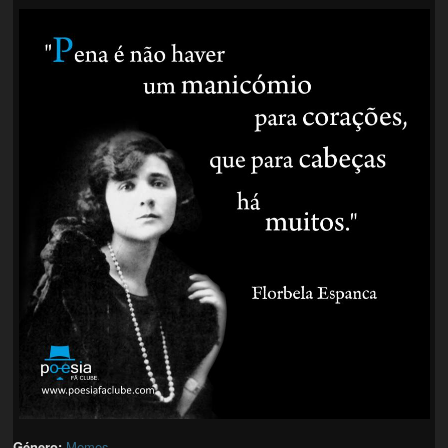
Género:
Memes