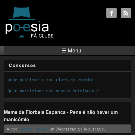
☰ Menu
Concursos
Quer publicar o seu Livro de Poesia?
Quer participar nas nossas Antologias?
Meme de Florbela Espanca - Pena é não haver um
manicómio
Autor:
Florbela Espanca
on
Wednesday, 21 August 2013