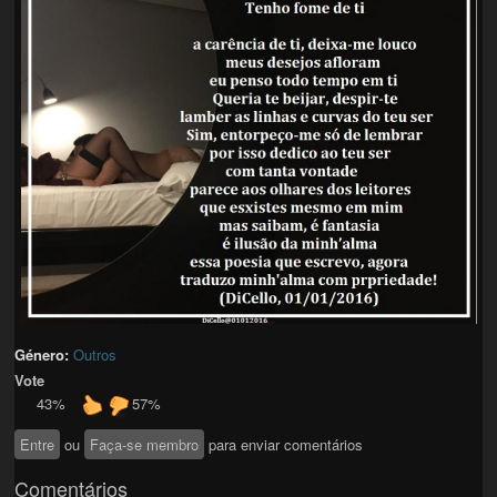
Género:
Outros
Vote
43%
57%
Entre
ou
Faça-se membro
para enviar comentários
Comentários