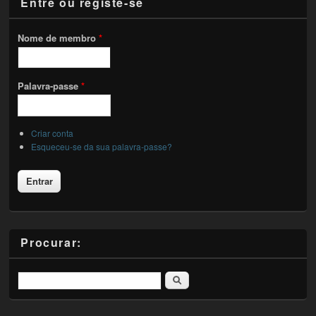
Entre ou registe-se
Nome de membro
*
Palavra-passe
*
Criar conta
Esqueceu-se da sua palavra-passe?
Procurar:
Pesquisar