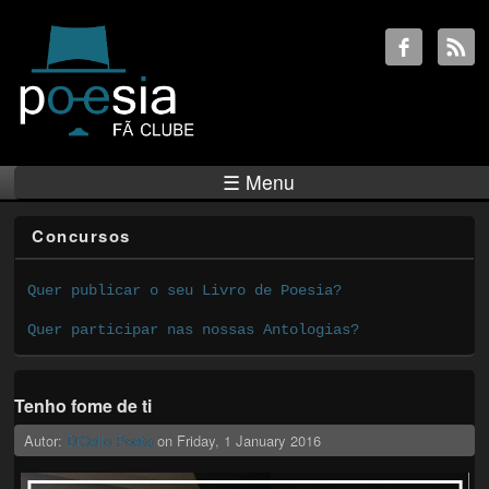
☰ Menu
Concursos
Quer publicar o seu Livro de Poesia?
Quer participar nas nossas Antologias?
Tenho fome de ti
Autor:
DiCello Poeta
on
Friday, 1 January 2016