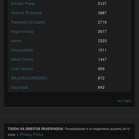
DiCello Poeta
9127
António Tê Santos
3887
Frederico De Castro
2716
Hygora Hoxy
2677
admin
2323
CharlesSilva
1511
Maria Carmo
1447
Luan Soares
959
WILSON CORDEIRO...
872
billy brasil
842
ver mais
TODOS OS DIREITOS RESERVADOS
: Poesiafaclube e os respectivos autores
2012-
Privacy Policy
2026
. |