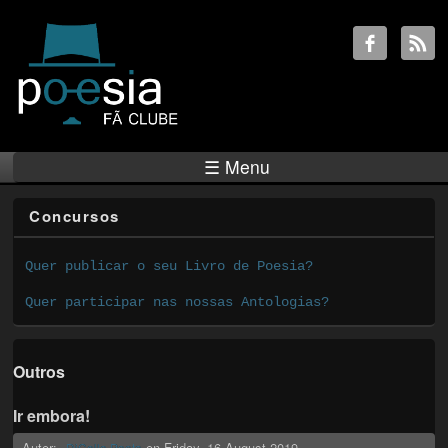
☰ Menu
Concursos
Quer publicar o seu Livro de Poesia?
Quer participar nas nossas Antologias?
Outros
Ir embora!
Autor:
on
Friday, 16 August 2019
DiCello Poeta