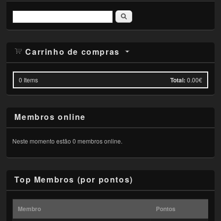
Pesquisar
Carrinho de compras
0
Items
Total:
0.00€
Membros online
Neste momento estão 0 membros online.
Top Membros (por pontos)
Membro
Pontos