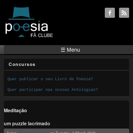
☰ Menu
Concursos
Quer publicar o seu Livro de Poesia?
Quer participar nas nossas Antologias?
Meditação
um puzzle lacrimado
Autor:
on
Tuesday, 3 March 2026
António Tê Santos