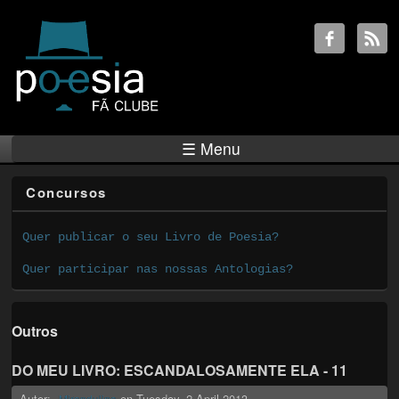
☰ Menu
Concursos
Quer publicar o seu Livro de Poesia?
Quer participar nas nossas Antologias?
Outros
DO MEU LIVRO: ESCANDALOSAMENTE ELA - 11
Autor:
on
Tuesday, 2 April 2013
Mirandulina