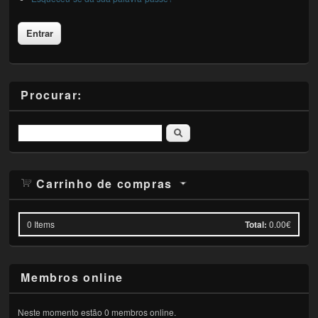
Procurar:
Pesquisar
Carrinho de compras
0
Items
Total:
0.00€
Membros online
Neste momento estão 0 membros online.