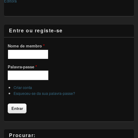
Editora
Entre ou registe-se
Nome de membro
*
Palavra-passe
*
Criar conta
Esqueceu-se da sua palavra-passe?
Procurar: