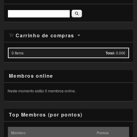
Pesquisar
Carrinho de compras
0
Items
Total:
0.00€
Membros online
Neste momento estão 0 membros online.
Top Membros (por pontos)
Membro
Pontos