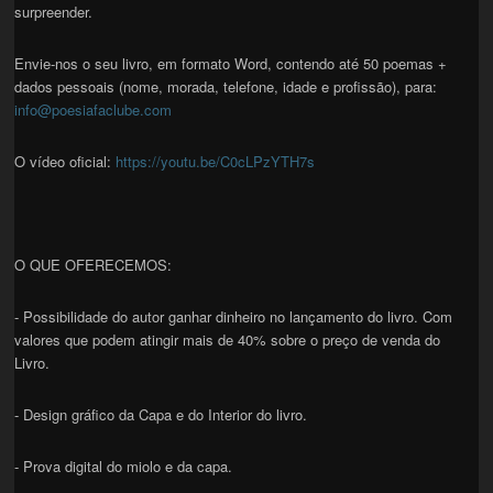
surpreender.
Envie-nos o seu livro, em formato Word, contendo até 50 poemas +
dados pessoais (nome, morada, telefone, idade e profissão), para:
info@poesiafaclube.com
O vídeo oficial:
https://youtu.be/C0cLPzYTH7s
O QUE OFERECEMOS:
- Possibilidade do autor ganhar dinheiro no lançamento do livro. Com
valores que podem atingir mais de 40% sobre o preço de venda do
Livro.
- Design gráfico da Capa e do Interior do livro.
- Prova digital do miolo e da capa.