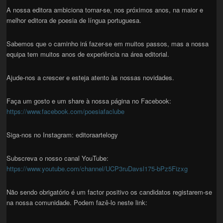
A nossa editora ambiciona tornar-se, nos próximos anos, na maior e
melhor editora de poesia de língua portuguesa.
Sabemos que o caminho irá fazer-se em muitos passos, mas a nossa
equipa tem muitos anos de experiência na área editorial.
Ajude-nos a crescer e esteja atento às nossas novidades.
Faça um gosto e um share à nossa página no Facebook:
https://www.facebook.com/poesiafaclube
Siga-nos no Instagram: editoraartelogy
Subscreva o nosso canal YouTube:
https://www.youtube.com/channel/UCP3ruDavsl175-bPz5Fizxg
Não sendo obrigatório é um factor positivo os candidatos registarem-se
na nossa comunidade. Podem fazê-lo neste link: