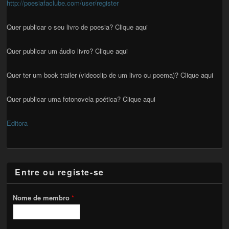
http://poesiafaclube.com/user/register
Quer publicar o seu livro de poesia? Clique aqui
Quer publicar um áudio livro? Clique aqui
Quer ter um book trailer (videoclip de um livro ou poema)? Clique aqui
Quer publicar uma fotonovela poética? Clique aqui
Editora
Entre ou registe-se
Nome de membro
*