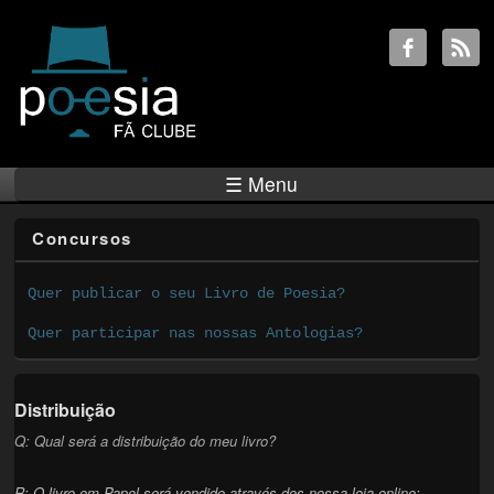
☰ Menu
Concursos
Quer publicar o seu Livro de Poesia?
Quer participar nas nossas Antologias?
Distribuição
Q: Qual será a distribuição do meu livro?
R: O livro em Papel será vendido através dos nossa loja online: