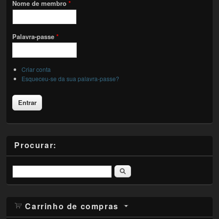
Nome de membro
*
Palavra-passe
*
Criar conta
Esqueceu-se da sua palavra-passe?
Procurar:
Pesquisar
Carrinho de compras