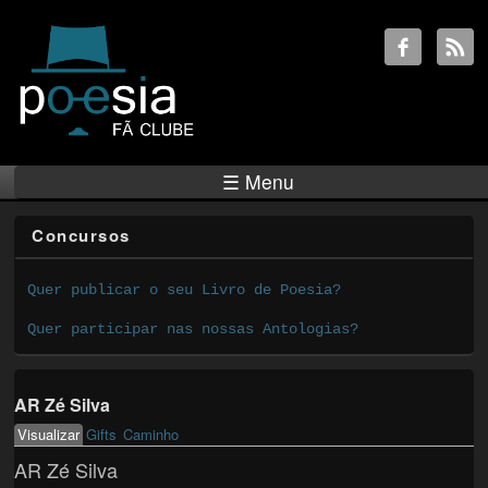
☰ Menu
Concursos
Quer publicar o seu Livro de Poesia?
Quer participar nas nossas Antologias?
AR Zé Silva
Visualizar
(active tab)
Gifts
Caminho
Primary tabs
AR Zé Silva