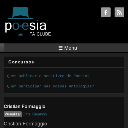
☰ Menu
Concursos
Quer publicar o seu Livro de Poesia?
Quer participar nas nossas Antologias?
Cristian Formaggio
Visualizar
(active tab)
Gifts
Caminho
Primary tabs
Cristian Formaggio