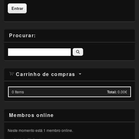
Procurar:
Pesquisar
Carrinho de compras
0
Items
Total:
0.00€
Membros online
Neste momento está 1 membro online.