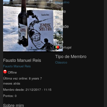
Masculino
Idade
50
Cidade
Viseu
País
Portugal
Tipo de Membro
Fausto Manuel Reis
Clássico
Fausto Manuel Reis
Offline
Última vez online:
8 years 7
meses atrás
Membro desde:
21/12/2017 - 11:15
Pontos:
0
Sobre mim