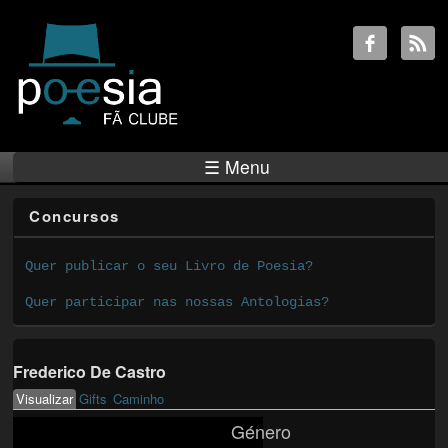
☰ Menu
Concursos
Quer publicar o seu Livro de Poesia?
Quer participar nas nossas Antologias?
Frederico De Castro
Visualizar
(active tab)
Gifts
Caminho
Primary tabs
Género