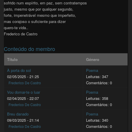
sofrido num espírito, em paz, sem contratempos
justo, mesmo que por qualquer segundo,
forte, impenetrável mesmo que imperfeito,
mas corajoso o suficiente para dizer
quero-te vida..
Frederico de Castro
Conteúdo do membro
Título
Género
À porta do sol
Poema
02/05/2025 - 21:25
Leituras: 347
Comentários: 0
Frederico De Castro
Vou domar-te o luar
Poema
02/04/2025 - 22:07
Leituras: 358
Comentários: 0
Frederico De Castro
Breu danado
Poema
09/03/2025 - 21:14
Leituras: 340
Comentários: 0
Frederico De Castro