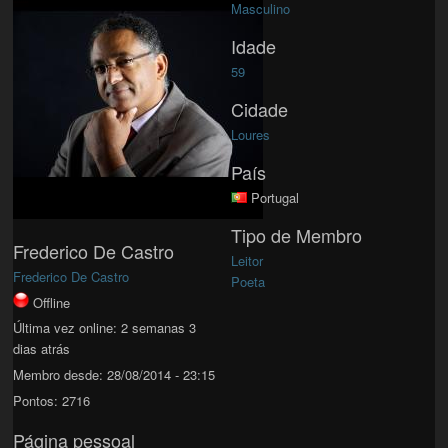
Masculino
Idade
59
Cidade
Loures
País
Portugal
Tipo de Membro
Frederico De Castro
Leitor
Frederico De Castro
Poeta
Offline
Última vez online:
2 semanas 3
dias atrás
Membro desde:
28/08/2014 - 23:15
Pontos:
2716
Página pessoal