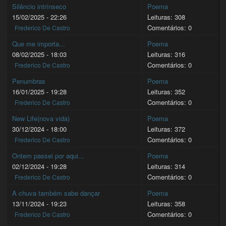
Silêncio intrínseco
Poema
15/02/2025 - 22:26
Leituras: 308
Comentários: 0
Frederico De Castro
Que me importa...
Poema
08/02/2025 - 18:03
Leituras: 316
Comentários: 0
Frederico De Castro
Penumbras
Poema
16/01/2025 - 19:28
Leituras: 352
Comentários: 0
Frederico De Castro
New Life(nova vida)
Poema
30/12/2024 - 18:00
Leituras: 372
Comentários: 0
Frederico De Castro
Ontem passei por aqui...
Poema
02/12/2024 - 19:28
Leituras: 314
Comentários: 0
Frederico De Castro
A chuva também sabe dançar
Poema
13/11/2024 - 19:23
Leituras: 358
Comentários: 0
Frederico De Castro