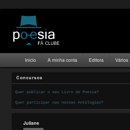
Inicio
A minha conta
Editora
Vários
Concursos
Quer publicar o seu Livro de Poesia?
Quer participar nas nossas Antologias?
Juliane