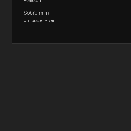
Pontos:
1
Sobre mim
Um prazer viver