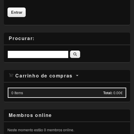
Procurar:
Pesquisar
Carrinho de compras
0
Items
Total:
0.00€
Membros online
Neste momento estão 0 membros online.