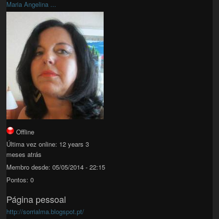
Maria Angelina ...
Offline
Última vez online:
12 years 3
meses atrás
Membro desde:
05/05/2014 - 22:15
Pontos:
0
Página pessoal
http://sorrialma.blogspot.pt/