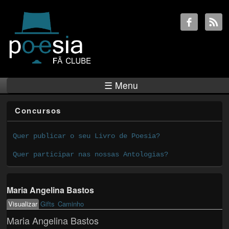
☰ Menu
Concursos
Quer publicar o seu Livro de Poesia?
Quer participar nas nossas Antologias?
Maria Angelina Bastos
Visualizar
(active tab)
Gifts
Caminho
Primary tabs
Maria Angelina Bastos