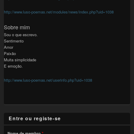
http://www.luso-poemas.net/modules/news/index.php?uid=1038
Sobre mim
Sou o que escrevo.
Sentimento
Amor
Paixão
Muita simplicidade
E emoção.
http://www.luso-poemas.net/userinfo.php?uid=1038
Entre ou registe-se
Nome de membro
*