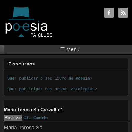
☰ Menu
Concursos
Quer publicar o seu Livro de Poesia?
Quer participar nas nossas Antologias?
Maria Teresa Sá Carvalho1
Visualizar
(active tab)
Gifts
Caminho
Primary tabs
Maria Teresa Sá