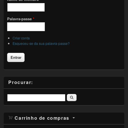
Palavra-passe
*
Criar conta
Esqueceu-se da sua palavra-passe?
Procurar:
Pesquisar
Carrinho de compras