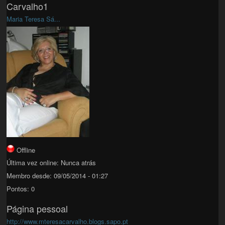
Carvalho1
Maria Teresa Sá...
Offline
Última vez online:
Nunca atrás
Membro desde:
09/05/2014 - 01:27
Pontos:
0
Página pessoal
http://www.mteresacarvalho.blogs.sapo.pt