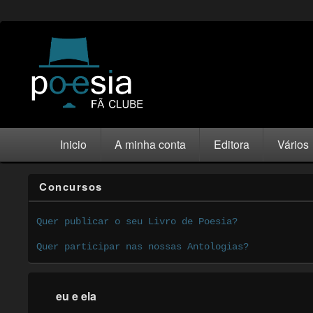
Inicio
A minha conta
Editora
Vários
Concursos
Quer publicar o seu Livro de Poesia?
Quer participar nas nossas Antologias?
eu e ela