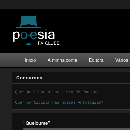
Inicio
A minha conta
Editora
Vários
Concursos
Quer publicar o seu Livro de Poesia?
Quer participar nas nossas Antologias?
“Queixume”