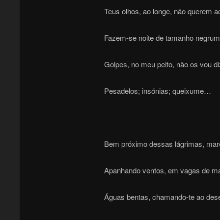
Teus olhos, ao longe, não querem a
Fazem-se noite de tamanho negr
Golpes, no meu peito, não os vou di
Pesadelos; insónias; queixume…
Bem próximo dessas lágrimas, mare
Apanhando ventos, em vagas de ma
Águas bentas, chamando-te ao de