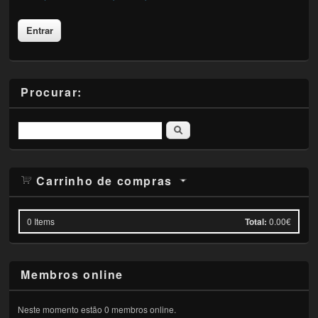
Procurar:
Pesquisar
Carrinho de compras
0
Items
Total:
0.00€
Membros online
Neste momento estão 0 membros online.