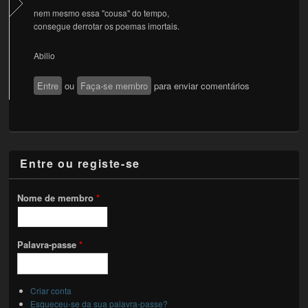
nem mesmo essa "cousa" do tempo,
consegue derrotar os poemas imortais.
Abilio
Entre
ou
Faça-se membro
para enviar comentários
Entre ou registe-se
Nome de membro
*
Palavra-passe
*
Criar conta
Esqueceu-se da sua palavra-passe?