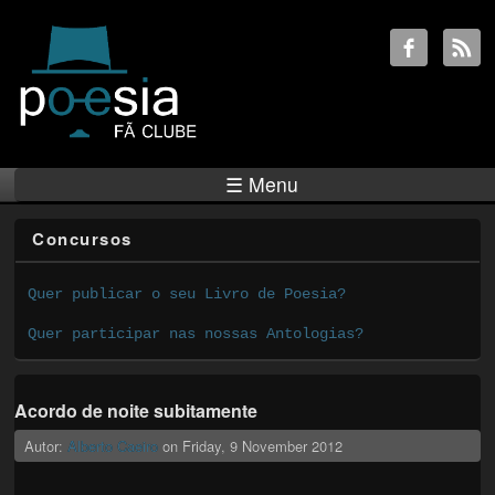
☰ Menu
Concursos
Quer publicar o seu Livro de Poesia?
Quer participar nas nossas Antologias?
Acordo de noite subitamente
Autor:
Alberto Caeiro
on
Friday, 9 November 2012