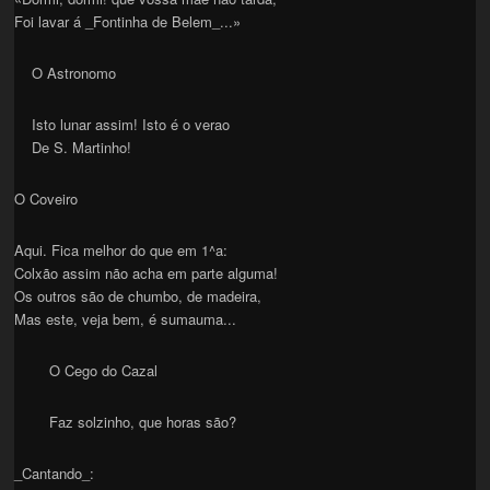
Foi lavar á _Fontinha de Belem_...»
O Astronomo
Isto lunar assim! Isto é o verao
De S. Martinho!
O Coveiro
Aqui. Fica melhor do que em 1^a:
Colxão assim não acha em parte alguma!
Os outros são de chumbo, de madeira,
Mas este, veja bem, é sumauma...
O Cego do Cazal
Faz solzinho, que horas são?
_Cantando_: