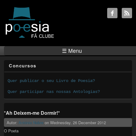
☰ Menu
Concursos
Quer publicar o seu Livro de Poesia?
Quer participar nas nossas Antologias?
*Ah Deixem-me Dormir!*
Autor:
António Nobre
on
Wednesday, 26 December 2012
O Poeta