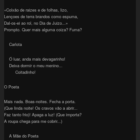
«Colxão de raizes e de folhas, lizo,
Lençoes de terra brandos como espuma,
Dal-os-ei ao rol, no Dia de Juizo...»
Prompto. Quer mais alguma coiza? Fuma?
Carlota
Ó luar, anda mais devagarinho!
Deixa dormir o meu menino...
Coitadinho!
O Poeta
Mais nada. Boas-noites. Fecha a porta.
(Que linda noite! Os cravos vão a abrir...
Faz tanto frio)! Apaga a luz! (Que importa?
A roupa chega para me cobrir...)
A Mãe do Poeta