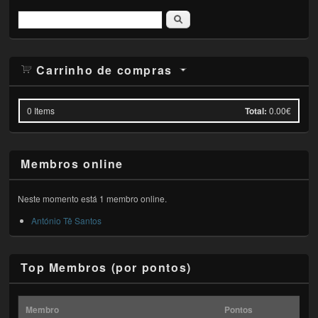
Pesquisar
Carrinho de compras
0
Items
Total:
0.00€
Membros online
Neste momento está 1 membro online.
António Tê Santos
Top Membros (por pontos)
Membro
Pontos