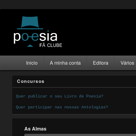
Inicio
A minha conta
Editora
Vários
Concursos
Quer publicar o seu Livro de Poesia?
Quer participar nas nossas Antologias?
As Almas