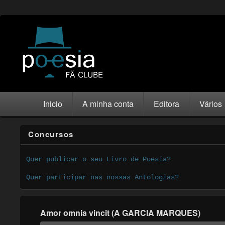
Inicio
A minha conta
Editora
Vários
Concursos
Quer publicar o seu Livro de Poesia?
Quer participar nas nossas Antologias?
Amor omnia vincit (A GARCIA MARQUES)