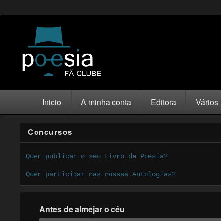
Inicio
A minha conta
Editora
Vários
Concursos
Quer publicar o seu Livro de Poesia?
Quer participar nas nossas Antologias?
Antes de almejar o céu