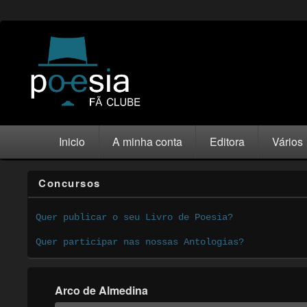
Inicio
A minha conta
Editora
Vários
Concursos
Quer publicar o seu Livro de Poesia?
Quer participar nas nossas Antologias?
Arco de Almedina