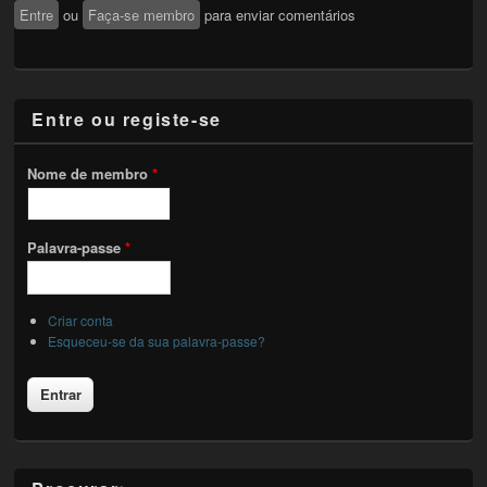
Entre
ou
Faça-se membro
para enviar comentários
Entre ou registe-se
Nome de membro
*
Palavra-passe
*
Criar conta
Esqueceu-se da sua palavra-passe?