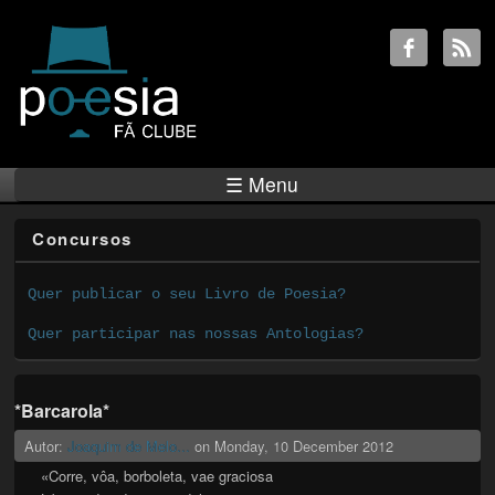
☰ Menu
Concursos
Quer publicar o seu Livro de Poesia?
Quer participar nas nossas Antologias?
*Barcarola*
Autor:
Joaquim de Melo...
on
Monday, 10 December 2012
«Corre, vôa, borboleta, vae graciosa