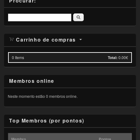
Procurar:
Pesquisar
Carrinho de compras
0
Items
Total:
0.00€
Membros online
Neste momento estão 0 membros online.
Top Membros (por pontos)
Membro
Pontos