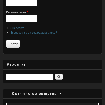
Palavra-passe
*
Criar conta
Esqueceu-se da sua palavra-passe?
Procurar:
Pesquisar
Carrinho de compras