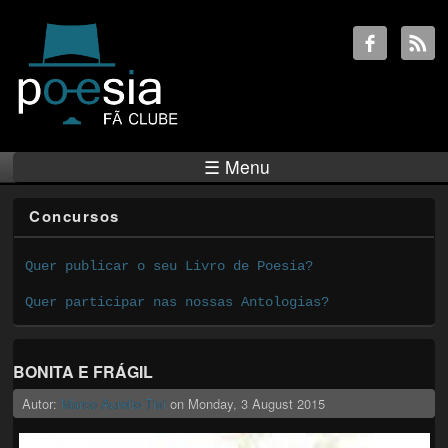
☰ Menu
Concursos
Quer publicar o seu Livro de Poesia?
Quer participar nas nossas Antologias?
BONITA E FRÁGIL
Autor:
Marco Aurelio Tisi
on
Monday, 3 August 2015