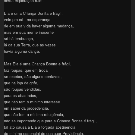
desta exploração ruim.
Ela é uma Criança Bonita e frágil,
veio pra cá , na esperança
de em sua vida haver alguma mudança,
mas em sua mente inocente
só há lembrança,
lá da sua Terra, que as vezes
havia alguma dança.
Mas Ela é uma Criança Bonita e frágil,
faz roupas, que em troca
se receber, são alguns centavos,
que na loja de grife,
são roupas vendidas,
para os abastados,
que não tem o minimo interesse
em saber da procedência,
que não tem a minima refulgência,
não se importando que para a Criança Bonita é frágil,
tal ato causa a Ela a forçada abstinência,
do minimo essencial de qualquer Providência.