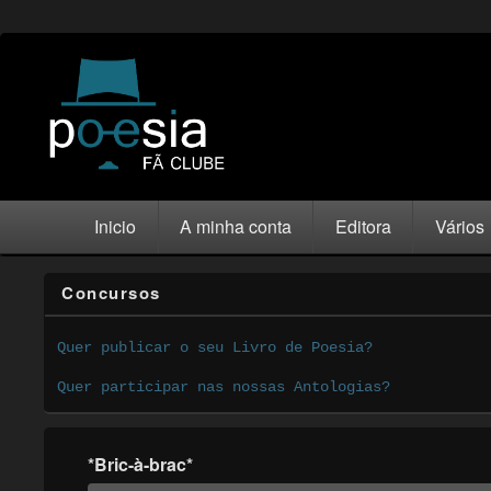
Inicio
A minha conta
Editora
Vários
Concursos
Quer publicar o seu Livro de Poesia?
Quer participar nas nossas Antologias?
*Bric-à-brac*