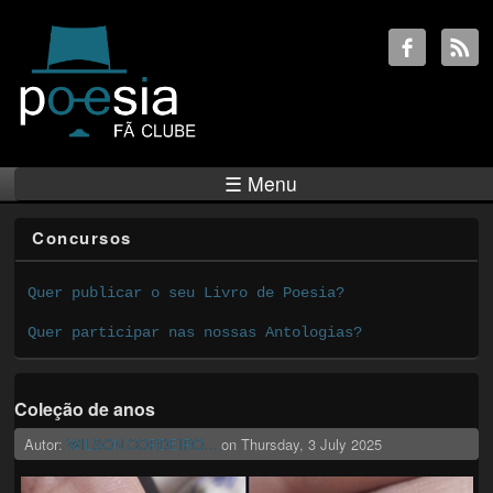
☰ Menu
Concursos
Quer publicar o seu Livro de Poesia?
Quer participar nas nossas Antologias?
Coleção de anos
Autor:
WILSON CORDEIRO...
on
Thursday, 3 July 2025