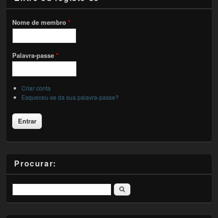
Nome de membro
*
Palavra-passe
*
Criar conta
Esqueceu-se da sua palavra-passe?
Procurar:
Pesquisar