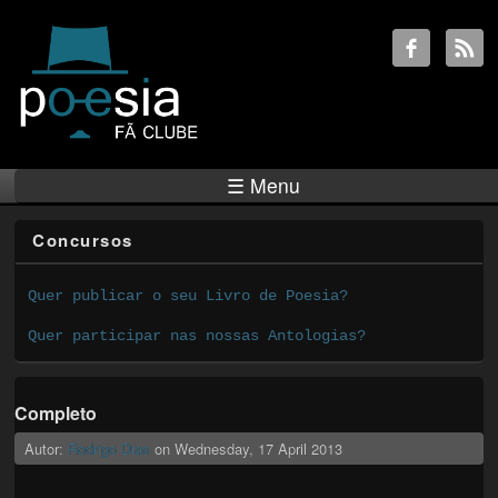
☰ Menu
Concursos
Quer publicar o seu Livro de Poesia?
Quer participar nas nossas Antologias?
Completo
Autor:
Rodrigo Dias
on
Wednesday, 17 April 2013