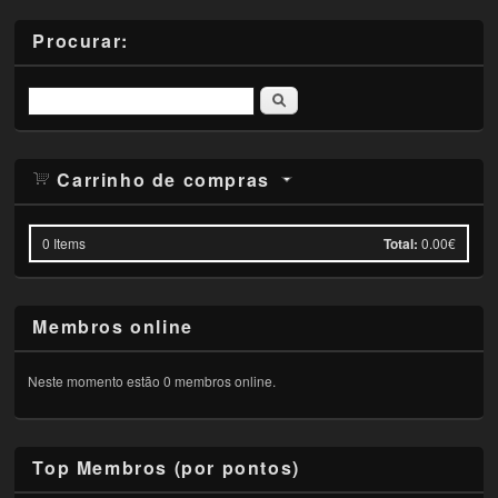
Procurar:
Pesquisar
Carrinho de compras
0
Items
Total:
0.00€
Membros online
Neste momento estão 0 membros online.
Top Membros (por pontos)