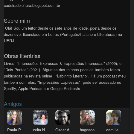
cadeiradeleitura.blogspot.com.br
Sobre mim
Olá! Sou um leitor desde os sete anos de idade, poeta desde os
dezenove, licenciado em Letras (Português/Italiano e Literaturas) na
UERJ
Obras literárias
Livros: "Impressões Expressas & Expressões Impressas" (2009); e
"Dois Pontos" (2021). Algumas das minhas poesias também foram
publicadas na revista online "Labirinto Literário". Há um podcast meu
também com elas: "Impressões Expressas", pode ser acessado no
Spotify, Apple Podcasts e Google Podcasts
Amigos
Paula P...
zelia N...
Oscar d...
hugoaco...
camille...