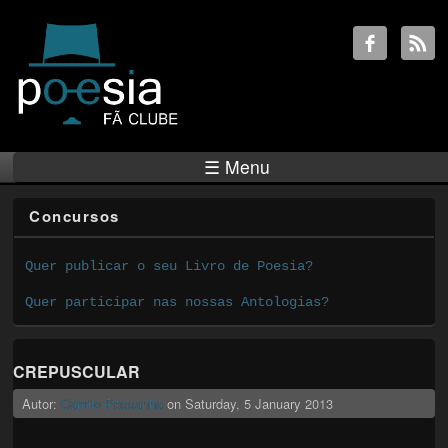
☰ Menu
Concursos
Quer publicar o seu Livro de Poesia?
Quer participar nas nossas Antologias?
CREPUSCULAR
Autor:
Camilo Pessanha
on
Saturday, 5 January 2013