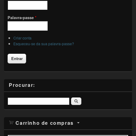
Palavra-passe
*
Criar conta
Esqueceu-se da sua palavra-passe?
Procurar:
Pesquisar
Carrinho de compras