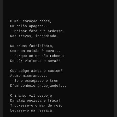
O meu coração desce,

Um balão apagado...

--Melhor fôra que ardesse,

Nas trevas, incendiado.

Na bruma fastidienta,

Como um caixão á cova...

--Porque antes não rebenta

De dôr violenta e nova?!

Que apêgo ainda o sustem?

Atomo miserando...

--Se o esmagasse o trem

D'um comboio arquejando!...

O inane, vil despojo

Da alma egoista e fraca!

Trouxesse-o o mar de rojo

Levasse-o na ressaca.
