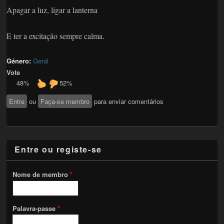
Apagar a luz, ligar a lanterna
E ter a excitação sempre calma.
Género:
Geral
Vote
48%
52%
Entre
ou
Faça-se membro
para enviar comentários
Entre ou registe-se
Nome de membro
*
Palavra-passe
*