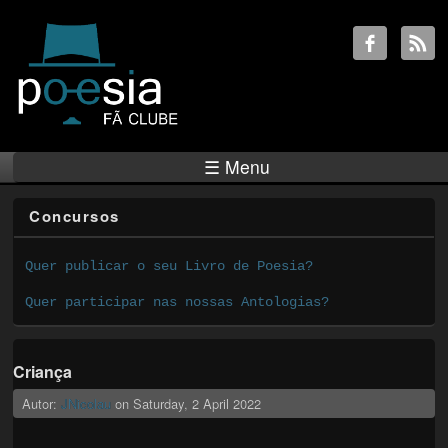
☰ Menu
Concursos
Quer publicar o seu Livro de Poesia?
Quer participar nas nossas Antologias?
Criança
Autor:
JNicolau
on
Saturday, 2 April 2022