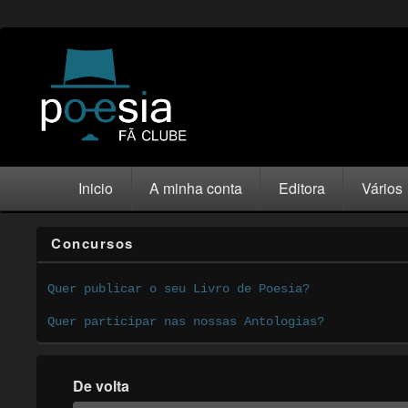
Inicio
A minha conta
Editora
Vários
Concursos
Quer publicar o seu Livro de Poesia?
Quer participar nas nossas Antologias?
De volta