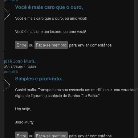
Você é mais caro que o ouro,
Você é mais caro que o ouro, eu amo você!
Você é mais que um tesouro eu amo você!
Entre
ou
Faça-se membro
para enviar comentários
josé João Murti...
3ª, 15/04/2014 - 23:08
permalink
Simples e profundo.
Gostei muito. Transporta na sua essencia um eruditismo e uma veracidad
digna de figurar no contexto do Senhor "La Palice"
Um beijo,
João Murty
Entre
ou
Faça-se membro
para enviar comentários