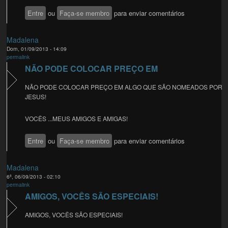
Entre
ou
Faça-se membro
para enviar comentários
Madalena
Dom, 01/09/2013 - 14:09
permalink
NÃO PODE COLOCAR PREÇO EM
NÃO PODE COLOCAR PREÇO EM ALGO QUE SÃO NOMEADOS POR
JESUS!
VOCÊS ...MEUS AMIGOS E AMIGAS!
Entre
ou
Faça-se membro
para enviar comentários
Madalena
6ª, 06/09/2013 - 02:10
permalink
AMIGOS, VOCÊS SÃO ESPECIAIS!
AMIGOS, VOCÊS SÃO ESPECIAIS!