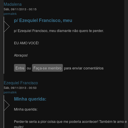
Madalena
Sáb, 09/11/2013 - 00:15
permalink
p/ Ezequiel Francisco, meu
p/ Ezequiel Francisco, meu diamante não quero te perder.
EU AMO VOCÊ!
Abraços!
Entre
ou
Faça-se membro
para enviar comentários
Ezequiel Francisco
Sáb, 09/11/2013 - 00:53
permalink
Minha querida:
Minha querida:
Perder-te seria a pior coisa que me poderia acontecer! Também te amo e
muito!