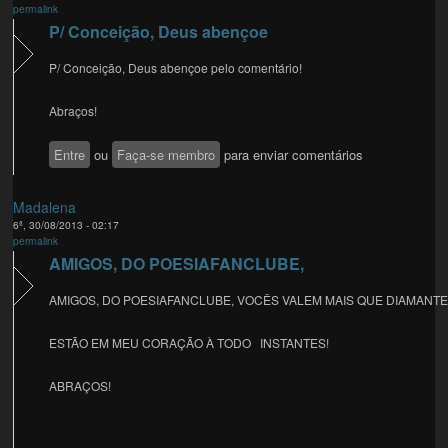
permalink
P/ Conceição, Deus abençoe
P/ Conceição, Deus abençoe pelo comentário!
Abraços!
Entre
ou
Faça-se membro
para enviar comentários
Madalena
6ª, 30/08/2013 - 02:17
permalink
AMIGOS, DO POESIAFANCLUBE,
AMIGOS, DO POESIAFANCLUBE, VOCÊS VALEM MAIS QUE DIAMANTE
ESTÃO EM MEU CORAÇÃO À TODO INSTANTES!
ABRAÇOS!