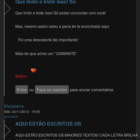
Que lindo e triste isso! Só
Que lindo e triste isso! Só posso concordar com você!
Mas, mesmo assim valeu a pena ter te encontrado aqui.
Foi uma descoberta tão importante!
Mais do que achar um " DIAMANTE"
Beijos!
Entre
ou
Faça-se membro
para enviar comentários
Madalena
Sáb, 23/11/2013 - 19:05
permalink
AQUI ESTÃO ESCRITOS OS
AQUI ESTÃO ESCRITOS OS MAIORES TEXTOS! CADA LETRA BRILHA