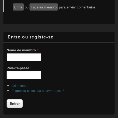
Entre
ou
Faça-se membro
para enviar comentários
Entre ou registe-se
Nome de membro
*
Palavra-passe
*
Criar conta
Esqueceu-se da sua palavra-passe?