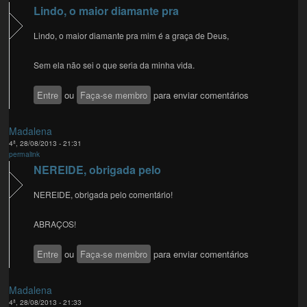
Lindo, o maior diamante pra
Lindo, o maior diamante pra mim é a graça de Deus,
Sem ela não sei o que seria da minha vida.
Entre
ou
Faça-se membro
para enviar comentários
Madalena
4ª, 28/08/2013 - 21:31
permalink
NEREIDE, obrigada pelo
NEREIDE, obrigada pelo comentário!
ABRAÇOS!
Entre
ou
Faça-se membro
para enviar comentários
Madalena
4ª, 28/08/2013 - 21:33