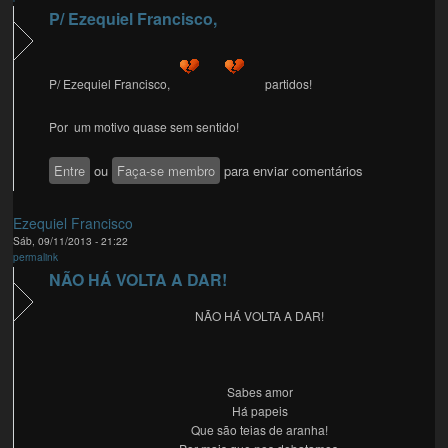
P/ Ezequiel Francisco,
P/ Ezequiel Francisco,
partidos!
Por um motivo quase sem sentido!
Entre
ou
Faça-se membro
para enviar comentários
Ezequiel Francisco
Sáb, 09/11/2013 - 21:22
permalink
NÃO HÁ VOLTA A DAR!
NÃO HÁ VOLTA A DAR!
Sabes amor
Há papeis
Que são teias de aranha!