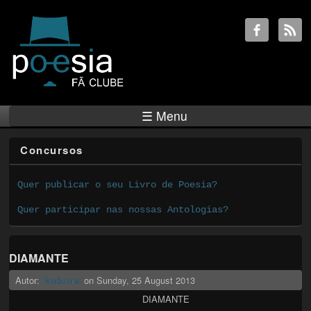
☰ Menu
Concursos
Quer publicar o seu Livro de Poesia?
Quer participar nas nossas Antologias?
DIAMANTE
Autor:
Madalena
on
Sunday, 25 August 2013
DIAMANTE