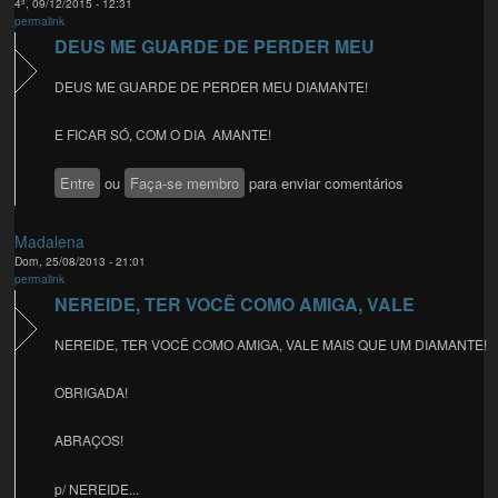
4ª, 09/12/2015 - 12:31
permalink
DEUS ME GUARDE DE PERDER MEU
DEUS ME GUARDE DE PERDER MEU DIAMANTE!
E FICAR SÓ, COM O DIA AMANTE!
Entre
ou
Faça-se membro
para enviar comentários
Madalena
Dom, 25/08/2013 - 21:01
permalink
NEREIDE, TER VOCÊ COMO AMIGA, VALE
NEREIDE, TER VOCÊ COMO AMIGA, VALE MAIS QUE UM DIAMANTE!
OBRIGADA!
ABRAÇOS!
p/ NEREIDE...