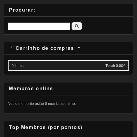
Procurar:
Pesquisar
Carrinho de compras
0
Items
Total:
0.00€
Membros online
Neste momento estão 0 membros online.
Top Membros (por pontos)