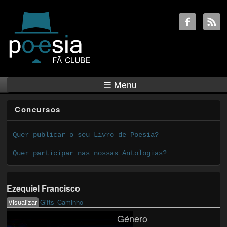
☰ Menu
Concursos
Quer publicar o seu Livro de Poesia?
Quer participar nas nossas Antologias?
Ezequiel Francisco
Visualizar
(active tab)
Gifts
Caminho
Primary tabs
Género