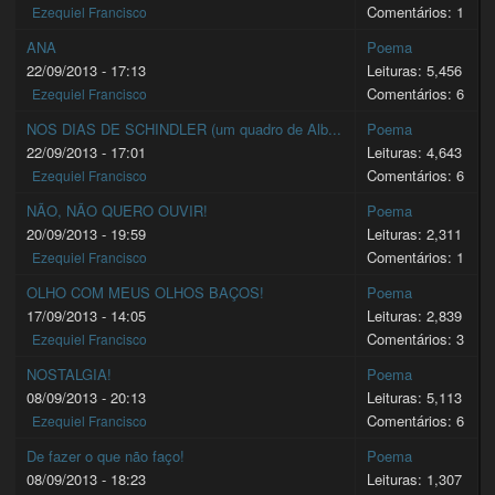
Comentários: 1
Ezequiel Francisco
ANA
Poema
22/09/2013 - 17:13
Leituras: 5,456
Comentários: 6
Ezequiel Francisco
NOS DIAS DE SCHINDLER (um quadro de Alb...
Poema
22/09/2013 - 17:01
Leituras: 4,643
Comentários: 6
Ezequiel Francisco
NÃO, NÃO QUERO OUVIR!
Poema
20/09/2013 - 19:59
Leituras: 2,311
Comentários: 1
Ezequiel Francisco
OLHO COM MEUS OLHOS BAÇOS!
Poema
17/09/2013 - 14:05
Leituras: 2,839
Comentários: 3
Ezequiel Francisco
NOSTALGIA!
Poema
08/09/2013 - 20:13
Leituras: 5,113
Comentários: 6
Ezequiel Francisco
De fazer o que não faço!
Poema
08/09/2013 - 18:23
Leituras: 1,307