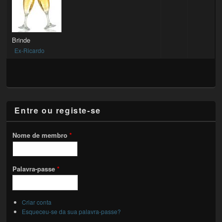
Brinde
Ex-Ricardo
Entre ou registe-se
Nome de membro
*
Palavra-passe
*
Criar conta
Esqueceu-se da sua palavra-passe?