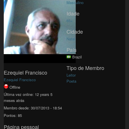
Masculino
Idade
65+
Cidade
Natal
País
Brazil
Tipo de Membro
Ezequiel Francisco
Leitor
Ezequiel Francisco
Poeta
Offline
Última vez online:
12 years 5
meses atrás
Membro desde:
30/07/2013 - 18:54
Pontos:
85
Página pessoal