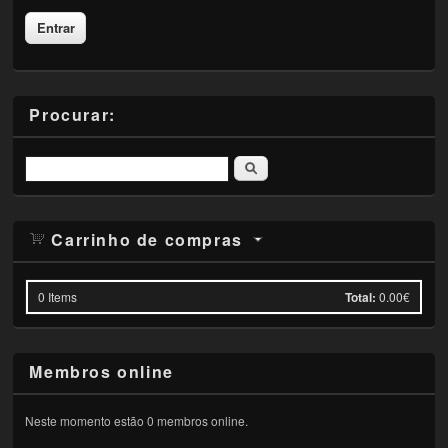
Procurar:
Pesquisar
Carrinho de compras
0
Items
Total:
0.00€
Membros online
Neste momento estão 0 membros online.