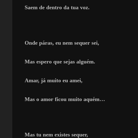
Saem de dentro da tua voz.
Onde páras, eu nem sequer sei,
Mas espero que sejas alguém.
Amar, já muito eu amei,
Mas o amor ficou muito aquém…
Mas tu nem existes sequer,