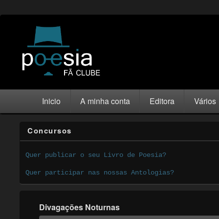
Inicio
A minha conta
Editora
Vários
Concursos
Quer publicar o seu Livro de Poesia?
Quer participar nas nossas Antologias?
Divagações Noturnas