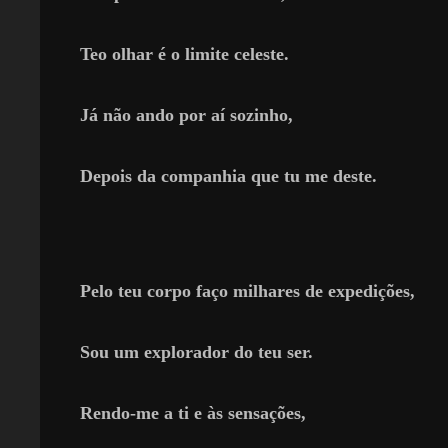
Teo olhar é o limite celeste.
Já não ando por aí sozinho,
Depois da companhia que tu me deste.
Pelo teu corpo faço milhares de expedições,
Sou um explorador do teu ser.
Rendo-me a ti e às sensações,