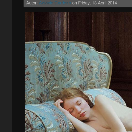
Autor:
António Cardoso
on
Friday, 18 April 2014