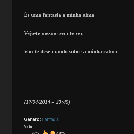
És uma fantasia a minha alma.
Vejo-te mesmo sem te ver,
Vou-te desenhando sobre a minha calma.
(17/04/2014 – 23:45)
Género:
Fantasia
Vote
52%
48%