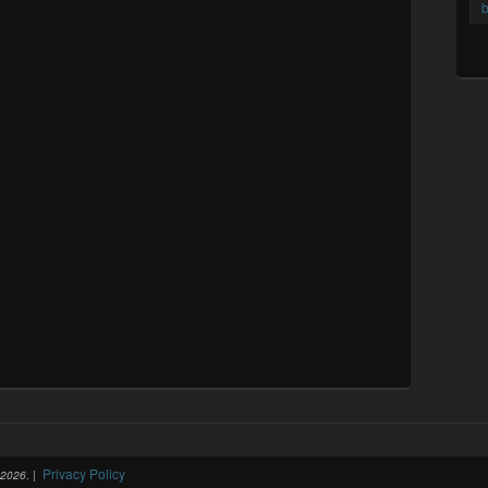
b
Privacy Policy
-2026
. |