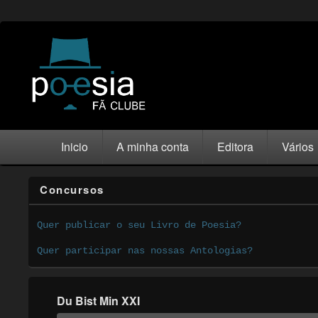
Inicio
A minha conta
Editora
Vários
Concursos
Quer publicar o seu Livro de Poesia?
Quer participar nas nossas Antologias?
Du Bist Min XXI