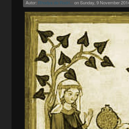
Autor:
Rhodys de Rodri...
on
Sunday, 9 November 201