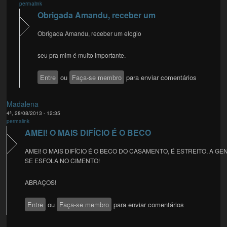
permalink
Obrigada Amandu, receber um
Obrigada Amandu, receber um elogio
seu pra mim é muito importante.
Entre
ou
Faça-se membro
para enviar comentários
Madalena
4ª, 28/08/2013 - 12:35
permalink
AMEI! O MAIS DIFÍCIO É O BECO
AMEI! O MAIS DIFÍCIO É O BECO DO CASAMENTO, É ESTREITO, A GE
SE ESFOLA NO CIMENTO!
ABRAÇOS!
Entre
ou
Faça-se membro
para enviar comentários