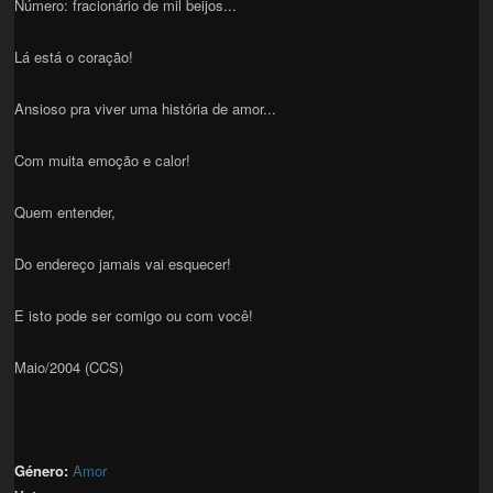
Número: fracionário de mil beijos...
Lá está o coração!
Ansioso pra viver uma história de amor...
Com muita emoção e calor!
Quem entender,
Do endereço jamais vai esquecer!
E isto pode ser comigo ou com você!
Maio/2004 (CCS)
Género:
Amor