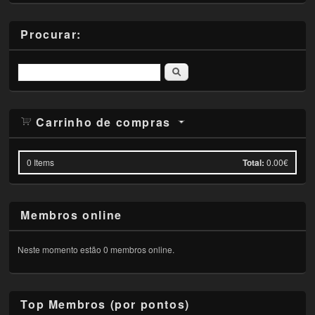
Procurar:
Pesquisar
Carrinho de compras
0
Items
Total:
0.00€
Membros online
Neste momento estão 0 membros online.
Top Membros (por pontos)