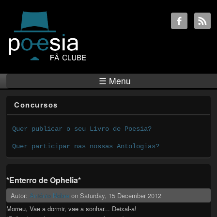
☰ Menu
Concursos
Quer publicar o seu Livro de Poesia?
Quer participar nas nossas Antologias?
*Enterro de Ophelia*
Autor:
António Nobre
on
Saturday, 15 December 2012
Morreu, Vae a dormir, vae a sonhar... Deixal-a!