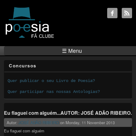
☰ Menu
Concursos
Quer publicar o seu Livro de Poesia?
Quer participar nas nossas Antologias?
Eu flaguei com alguém...AUTOR: JOSÉ ADÃO RIBEIRO.
Autor:
JOSÉ ADÃO RIBEIRO
on
Monday, 11 November 2013
Eu flaguei com alguém