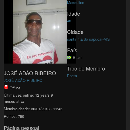
Masculino
Idade
48
Cidade
santa rita do sapucaí-MG
País
Brazil
Tipo de Membro
JOSÉ ADÃO RIBEIRO
Poeta
JOSÉ ADÃO RIBEIRO
Offline
Última vez online:
12 years 9
meses atrás
Membro desde:
30/01/2013 - 11:46
Pontos:
750
Página pessoal