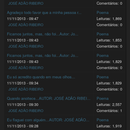
Comentários: 0
JOSÉ ADÃO RIBEIRO
Agradeço todo favor que a minha pessoa r...
Poema
11/11/2013 - 09:47
Leituras: 1,869
Comentários: 0
JOSÉ ADÃO RIBEIRO
Ficamos juntos, mas, não foi...Autor: Jo...
Poema
11/11/2013 - 09:43
Leituras: 1,853
Comentários: 0
JOSÉ ADÃO RIBEIRO
Ficamos juntos, mas, não foi...Autor: Jo...
Poema
11/11/2013 - 09:43
Leituras: 1,829
Comentários: 0
JOSÉ ADÃO RIBEIRO
Eu só acredito quando em meus olhos...
Poema
11/11/2013 - 09:34
Leituras: 1,829
Comentários: 0
JOSÉ ADÃO RIBEIRO
Quando anoitece...AUTOR: JOSÉ ADÃO RIBEI...
Poema
11/11/2013 - 09:30
Leituras: 2,557
Comentários: 1
JOSÉ ADÃO RIBEIRO
Eu flaguei com alguém...AUTOR: JOSÉ ADÃO...
Poema
11/11/2013 - 09:28
Leituras: 1,919