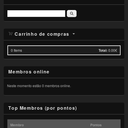
Pesquisar
Carrinho de compras
0
Items
Total:
0.00€
Membros online
Neste momento estão 0 membros online.
Top Membros (por pontos)
Membro
Pontos