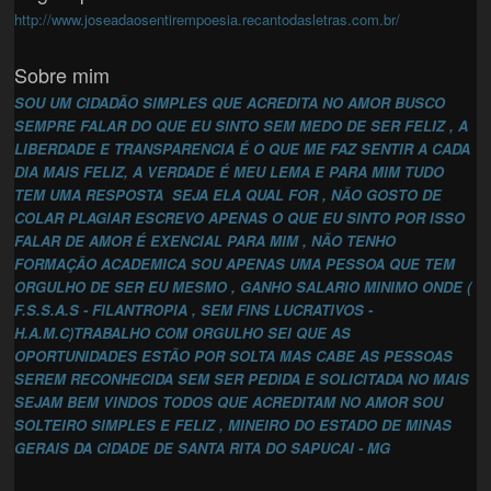
http://www.joseadaosentirempoesia.recantodasletras.com.br/
Sobre mim
SOU UM CIDADÃO SIMPLES QUE ACREDITA NO AMOR BUSCO
SEMPRE FALAR DO QUE EU SINTO SEM MEDO DE SER FELIZ , A
LIBERDADE E TRANSPARENCIA É O QUE ME FAZ SENTIR A CADA
DIA MAIS FELIZ, A VERDADE É MEU LEMA E PARA MIM TUDO
TEM UMA RESPOSTA SEJA ELA QUAL FOR , NÃO GOSTO DE
COLAR PLAGIAR ESCREVO APENAS O QUE EU SINTO POR ISSO
FALAR DE AMOR É EXENCIAL PARA MIM , NÃO TENHO
FORMAÇÃO ACADEMICA SOU APENAS UMA PESSOA QUE TEM
ORGULHO DE SER EU MESMO , GANHO SALARIO MINIMO ONDE (
F.S.S.A.S - FILANTROPIA , SEM FINS LUCRATIVOS -
H.A.M.C)TRABALHO COM ORGULHO SEI QUE AS
OPORTUNIDADES ESTÃO POR SOLTA MAS CABE AS PESSOAS
SEREM RECONHECIDA SEM SER PEDIDA E SOLICITADA NO MAIS
SEJAM BEM VINDOS TODOS QUE ACREDITAM NO AMOR SOU
SOLTEIRO SIMPLES E FELIZ , MINEIRO DO ESTADO DE MINAS
GERAIS DA CIDADE DE SANTA RITA DO SAPUCAI - MG