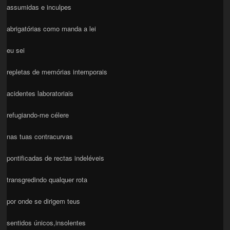
assumidas e inculpes
abrigatórias como manda a lei
eu sei
repletas de memórias intemporais
acidentes laboratoriais
refugiando-me célere
nas tuas contracurvas
pontificadas de rectas indeléveis
transgredindo qualquer rota
por onde se dirigem teus
sentidos únicos,insolentes