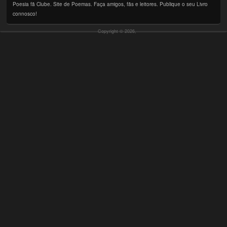
Poesia fã Clube. Site de Poemas. Faça amigos, fãs e leitores. Publique o seu Livro
connosco!
Copyright © 2026,