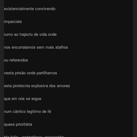
existencialmente convivendo
imparciais
rumo ao trajecto de vida onde
nos encurralamos sem mais atalhos
ou referendos
nesta prisão onde partilhamos
esta pirotecnia explosiva dos amores
que em nós se ergue
num cântico legítimo de fé
quase prioritária
tão feliz , instantânea, necessária