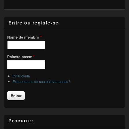
Entre ou registe-se
Nome de membro
*
Palavra-passe
*
Criar conta
Esqueceu-se da sua palavra-passe?
Procurar: