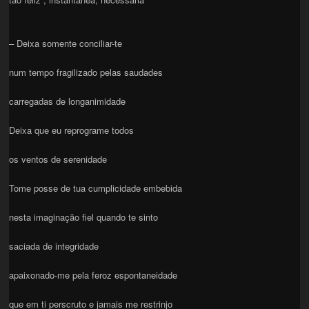
– Deixa somente conciliar-te
num tempo fragilizado pelas saudades
carregadas de longanimidade
Deixa que eu reprograme todos
os ventos de serenidade
Tome posse de tua cumplicidade embebida
nesta imaginação fiel quando te sinto
saciada de integridade
apaixonado-me pela feroz espontaneidade
que em ti perscruto e jamais me restrinjo