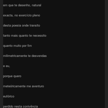
em que te desenho, natural
exacta, no exercício pleno
desta poesia onde transito
tanto mais quanto te necessito
quanto muito por fim
milimetricamente te desvendas
e eu,
porque quero
meteóricamente me aventuro
eufórico
perdido nesta conivência