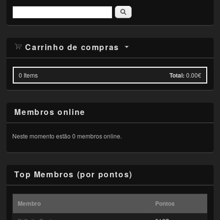
Pesquisar
Carrinho de compras
0
Items
Total:
0.00€
Membros online
Neste momento estão 0 membros online.
Top Membros (por pontos)
Membro
Pontos