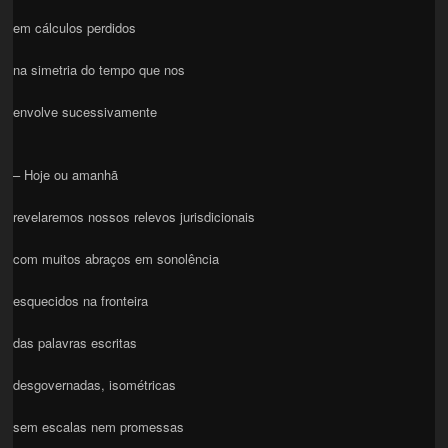
em cálculos perdidos
na simetria do tempo que nos
envolve sucessivamente
– Hoje ou amanhã
revelaremos nossos relevos jurisdicionais
com muitos abraços em sonolência
esquecidos na fronteira
das palavras escritas
desgovernadas, isométricas
sem escalas nem promessas