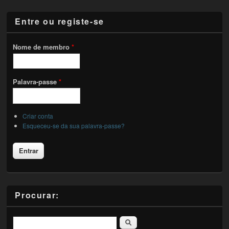
Entre ou registe-se
Nome de membro
*
Palavra-passe
*
Criar conta
Esqueceu-se da sua palavra-passe?
Procurar:
Pesquisar