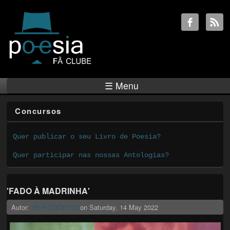
☰ Menu
Concursos
Quer publicar o seu Livro de Poesia?
Quer participar nas nossas Antologias?
'FADO À MADRINHA'
Autor:
DAN GUSTAVO
on
Saturday, 14 May 2022