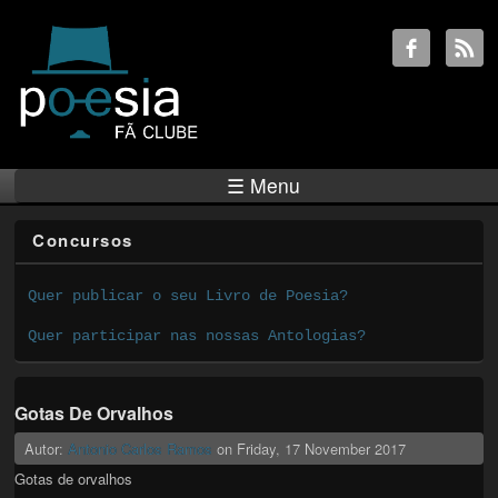
☰ Menu
Concursos
Quer publicar o seu Livro de Poesia?
Quer participar nas nossas Antologias?
Gotas De Orvalhos
Autor:
Antonio Carlos Ramos
on
Friday, 17 November 2017
Gotas de orvalhos