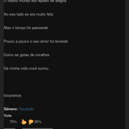
O nosso mundo era repleto de alegria
Ao seu lado eu era muito feliz
Mas o tempo foi passando
Pouco a pouco o seu amor foi levando
Como as gotas de orvalhos
Da minha vida você sumiu.
tonyramos
Género:
Saudade
Vote
70%
30%