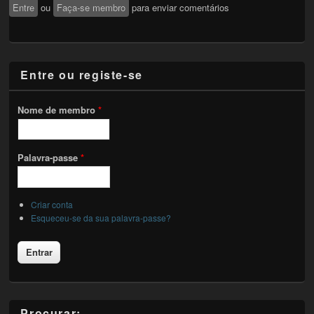
Entre
ou
Faça-se membro
para enviar comentários
Entre ou registe-se
Nome de membro
*
Palavra-passe
*
Criar conta
Esqueceu-se da sua palavra-passe?
Procurar: