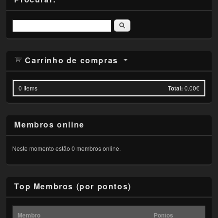
Pesquisar
Carrinho de compras
0
Items
Total:
0.00€
Membros online
Neste momento estão 0 membros online.
Top Membros (por pontos)
Membro
Pontos